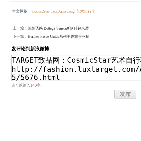
本文标签：
CosmicStar
Jack Armstrong
艺术自行车
上一篇：
编织诱惑 Bottega Veneta新款鞋包来袭
下一篇：
Hermes Passe-Guide系列手袋慈善竞拍
发评论到新浪微博
140
还可以输入
字