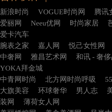
新浪时尚
VOGUE时尚网
腾讯
爱丽网
Neeu优网
时尚家居
爱卡汽车
腕表之家
嘉人网
悦己女性网
中奢网
雅昌艺术网
和讯 - 奢
YOKA拜金城
中青网时尚
北方网时尚呼吸
5
大旗美容
环球奢华
男人志
装网
薄荷女人网