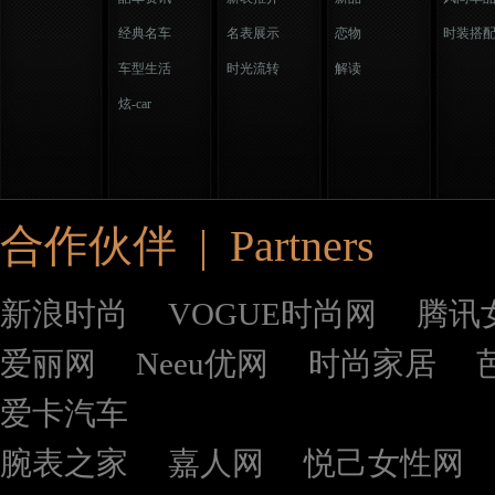
经典名车
名表展示
恋物
时装搭
车型生活
时光流转
解读
炫-car
合作伙伴 | Partners
新浪时尚
VOGUE时尚网
腾讯
爱丽网
Neeu优网
时尚家居
爱卡汽车
腕表之家
嘉人网
悦己女性网