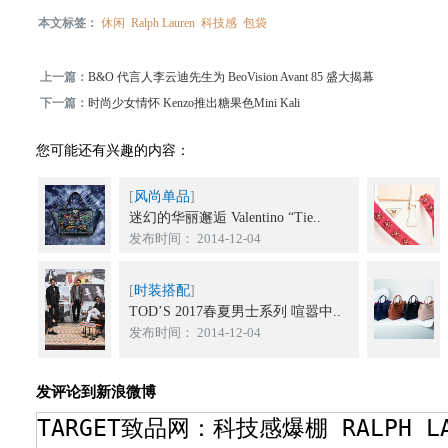
本文标签：
休闲
Ralph Lauren
科技感
包袋
上一篇：
B&O 代言人李云迪先生为 BeoVision Avant 85 盛大揭幕
下一篇：
时尚少女情怀 Kenzo推出糖果色Mini Kali
您可能还有兴趣的内容：
[
风尚单品
]
迷幻的华丽邂逅 Valentino “Tie..
发布时间： 2014-12-04
[
时装搭配
]
TOD’S 2017春夏男士系列 喧嚣中..
发布时间： 2014-12-04
发评论到新浪微博