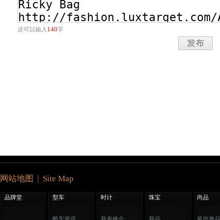
140
还可以输入
字
网站地图 | Site Map
品牌堂
型车
时计
珠宝
尚品
酷车资讯
新表推介
新品
风尚单