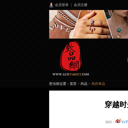
会员登录
|
会员注册
>
>
您当前位置：
首页
尚品
风尚单品
穿越时
编辑：
Yu