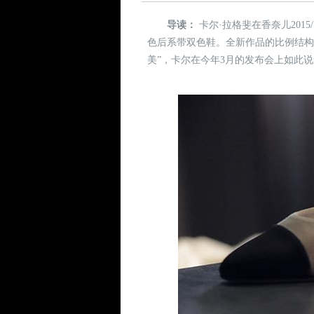
导读：
卡尔·拉格斐在香奈儿201
色后系带双色鞋。全新作品的比例结构
美”，卡尔在今年3月的发布会上如此