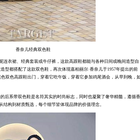
香奈儿经典双色鞋
连衣裙、经典套装或牛仔裤，这款高跟鞋都能与各种日间或晚间造型自
造型都搭配了这款双色鞋，再次体现嘉柏丽尔·香奈儿于1957年提出的前
黑色双色高跟鞋出门，穿着它吃午饭，穿着它参加鸡尾酒会，从早到晚，
系列的后系带双色鞋是名符其实的时尚标志，同时也凝聚了奢华精髓，遵循
从结构到材质甄选，每个细节皆体现品牌的价值理念。