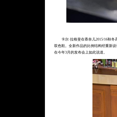
卡尔·拉格斐在香奈儿2015/16秋
双色鞋。全新作品的比例结构经重新设
在今年3月的发布会上如此说道。