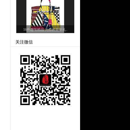
16件趣味精品 为你的新年礼..
关注微信