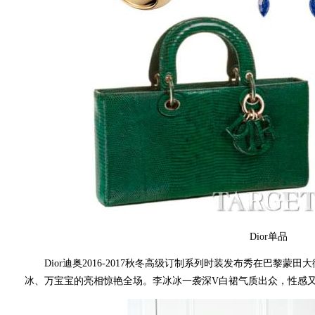
Dior单品
Dior迪奥2016-2017秋冬高级订制系列时装发布秀在巴黎蒙田大街30号(
冰、万宝宝的亮相惊艳全场。李冰冰一袭深V白裙气质出众，性感