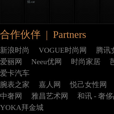
炫-car
合作伙伴 | Partners
新浪时尚
VOGUE时尚网
腾讯
爱丽网
Neeu优网
时尚家居
爱卡汽车
腕表之家
嘉人网
悦己女性网
中奢网
雅昌艺术网
和讯 - 奢
YOKA拜金城