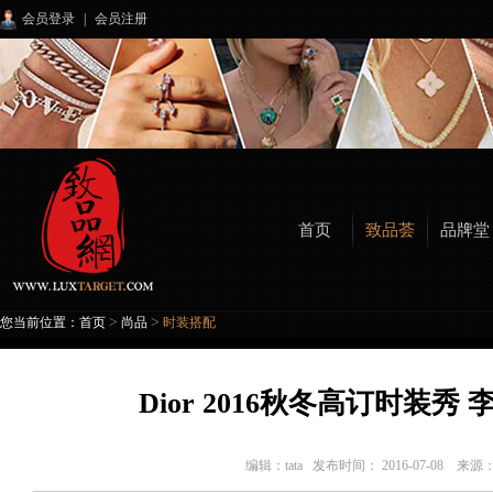
会员登录
|
会员注册
首页
致品荟
品牌堂
>
>
您当前位置：
首页
尚品
时装搭配
Dior 2016秋冬高订时装
编辑：
tata
发布时间： 2016-07-08 来源