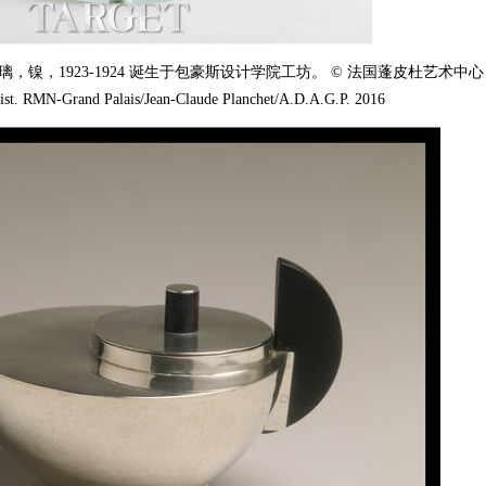
豪斯灯，玻璃，镍，1923-1924 诞生于包豪斯设计学院工坊。 © 法国蓬皮杜艺术中心
-Grand Palais/Jean-Claude Planchet/A.D.A.G.P. 2016