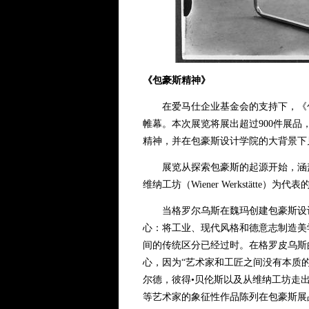
《包豪斯精神》
在爱马仕企业基金会的支持下，《包豪斯精神
帷幕。本次展览将展出超过900件展
精神，并在包豪斯设计学院的大背景下
展览从探索包豪斯的起源开始，涵盖
维纳工坊（Wiener Werkstätte）
当格罗尔乌斯在魏玛创建包豪斯设计学院时，
心：将工业、现代风格和德意志制造美
间的传统区分已经过时。在格罗皮乌斯
心，因为“艺术家和工匠之间没有本质的
尔德，彼得•贝伦斯以及从维纳工坊走出的科罗曼•
等艺术家的象征性作品陈列在包豪斯展