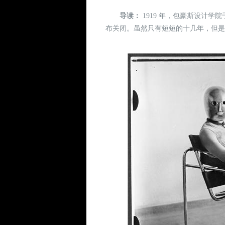
导读：
1919 年，包豪斯设计学
布关闭。虽然只有短短的十几年，但是