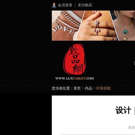
会员登录
|
支付购买
>
>
您当前位置：
首页
尚品
时装搭配
设计
发布