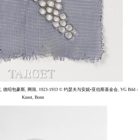
续的研究, 德绍包豪斯, 网筛, 1923-1933 © 约瑟夫与安妮•亚伯斯基金会, VG Bild -
Kunst, Bonn