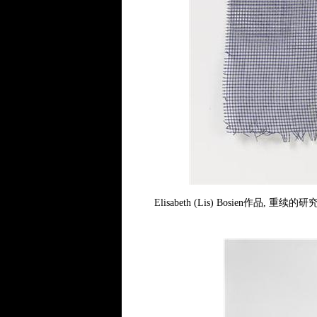
Elisabeth (Lis) Bosien作品, 重