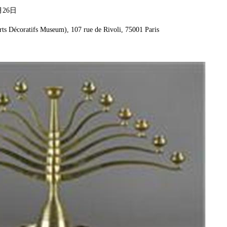
月26日
ifs Museum), 107 rue de Rivoli, 75001 Paris