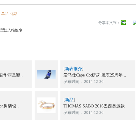
单品
运动
分享本文到：
春造型注入维他命
[
新表推介
]
华丽圣诞..
爱马仕Cape Cod系列腕表25周年 ..
发布时间： 2014-12-30
[
新品
]
tton男装设..
THOMAS SABO 2016巴西奥运款
发布时间： 2014-12-30