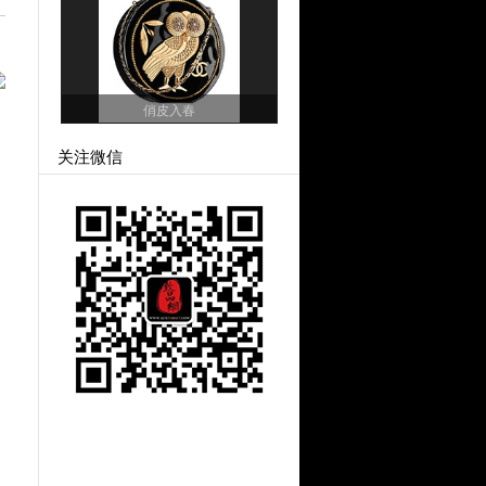
俏皮入春
关注微信