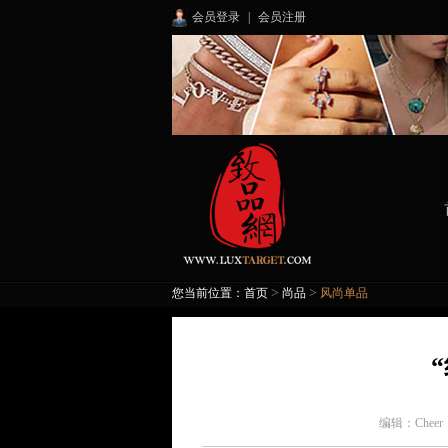
会员登录
|
会员注册
>
>
您当前位置：
首页
尚品
风尚单品
编辑：
Chee