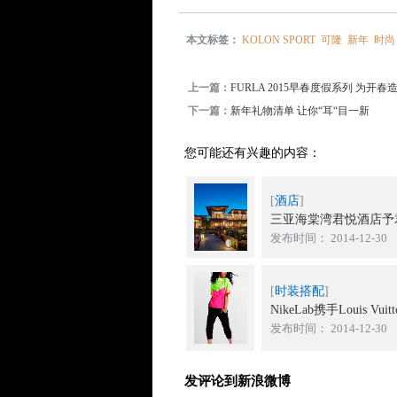
本文标签：
KOLON SPORT
可隆
新年
时尚
上一篇：
FURLA 2015早春度假系列 为开
下一篇：
新年礼物清单 让你“耳“目一新
您可能还有兴趣的内容：
[
酒店
]
三亚海棠湾君悦酒店予君
发布时间： 2014-12-30
[
时装搭配
]
NikeLab携手Louis Vui
发布时间： 2014-12-30
发评论到新浪微博