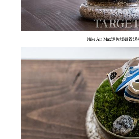
Nike Air Max迷你版微景