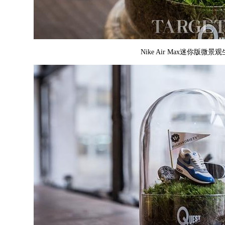
Nike Air Max迷你版微景