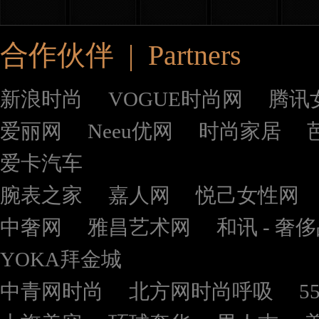
合作伙伴 | Partners
新浪时尚
VOGUE时尚网
腾讯
爱丽网
Neeu优网
时尚家居
爱卡汽车
腕表之家
嘉人网
悦己女性网
中奢网
雅昌艺术网
和讯 - 奢
YOKA拜金城
中青网时尚
北方网时尚呼吸
5