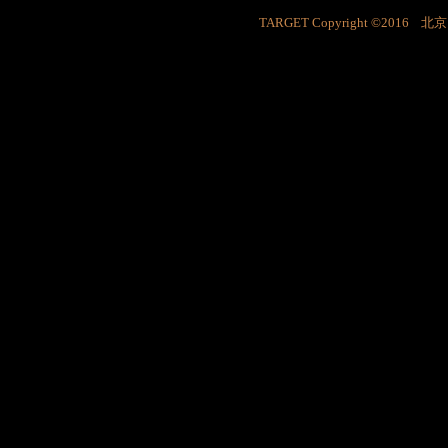
TARGET Copyright ©201