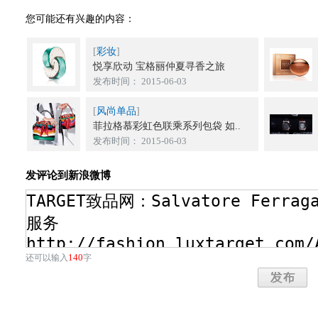
您可能还有兴趣的内容：
[
彩妆
]
悦享欣动 宝格丽仲夏寻香之旅
发布时间： 2015-06-03
[
风尚单品
]
菲拉格慕彩虹色联乘系列包袋 如..
发布时间： 2015-06-03
发评论到新浪微博
140
还可以输入
字