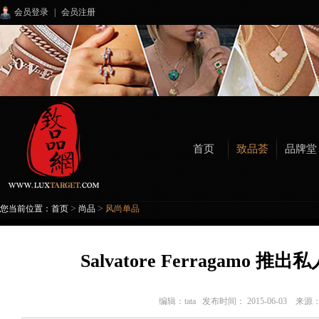
会员登录
|
会员注册
首页
致品荟
品牌堂
>
>
您当前位置：
首页
尚品
风尚单品
Salvatore Ferragamo
编辑：
tata
发布时间： 2015-06-03 来源