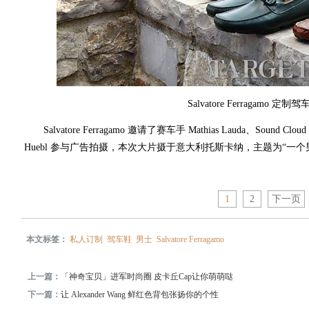
Salvatore Ferragamo 定
Salvatore Ferragamo 邀请了赛车手 Mathias Lauda、Sound Cloud
Huebl 参与广告拍摄，本次大片摄于意大利托斯卡纳，主题为“一个
1
2
下一页
本文标签：
私人订制
驾车鞋
男士
Salvatore Ferragamo
上一篇：
「神奇宝贝」进军时尚圈 皮卡丘Cap让你萌萌哒
下一篇：
让 Alexander Wang 鲜红色背包张扬你的个性