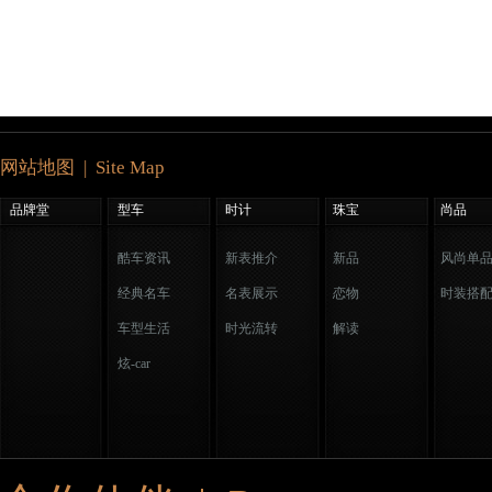
网站地图 | Site Map
品牌堂
型车
时计
珠宝
尚品
酷车资讯
新表推介
新品
风尚单
经典名车
名表展示
恋物
时装搭
车型生活
时光流转
解读
炫-car