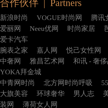
合作伙伴 | Partners
新浪时尚
VOGUE时尚网
腾讯
爱丽网
Neeu优网
时尚家居
爱卡汽车
腕表之家
嘉人网
悦己女性网
中奢网
雅昌艺术网
和讯 - 奢
YOKA拜金城
中青网时尚
北方网时尚呼吸
5
大旗美容
环球奢华
男人志
装网
薄荷女人网