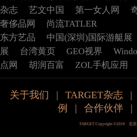
杂志
艺文中国
第一女人网
奢侈品网
尚流TATLER
东方艺品
中国(深圳)国际游艇展
展
台湾黄页
GEO视界
Wind
点网
胡润百富
ZOL手机应用
关于我们
|
TARGET杂志
例
|
合作伙伴
TARGET Copyright ©201