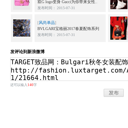
双G logo变身 Gucci为你带来女性..
发布时间： 2015-07-31
[
风尚单品
]
BVLGARI宝格丽2017春夏配饰系列
发布时间： 2015-07-31
发评论到新浪微博
140
还可以输入
字