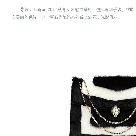
导读：
Bulgari 2015 秋冬女装配饰系列，包括奢华手袋
石美丽的色泽，这些宝石为配饰系列锦上添花，光影流丽。