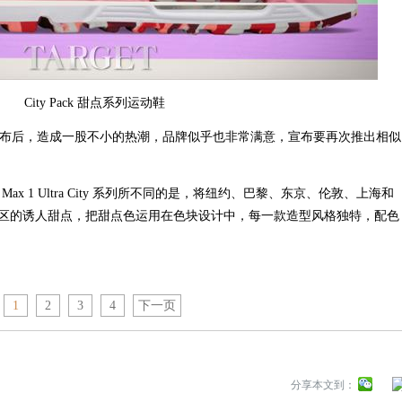
City Pack 甜点系列运动鞋
市系列发布后，造成一股不小的热潮，品牌似乎也非常满意，宣布要再次推出相似
Air Max 1 Ultra City 系列所不同的是，将纽约、巴黎、东京、伦敦、上海和
区的诱人甜点，把甜点色运用在色块设计中，每一款造型风格独特，配色
1
2
3
4
下一页
分享本文到：