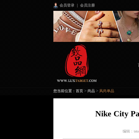
会员登录
|
会员注册
>
>
您当前位置：
首页
尚品
风尚单品
Nike Ci
编辑：
tat