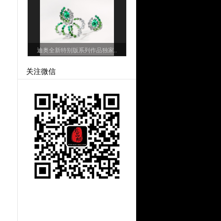
迪奥全新特别版系列作品独家..
关注微信