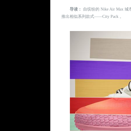
导读：
自缤纷的 Nike Air 
推出相似系列款式——City Pack 。