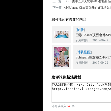
上一篇：
BOSE携手五月天发布2015惊艳新品
下一篇：
钟情Jimmy Choo高跟鞋的好莱坞女星Ka
您可能还有兴趣的内容：
[
护肤
]
巴黎Chanel顶级奢华SP
发布时间： 2015-09-22
[
时装搭配
]
Schiaparelli发布2016-
发布时间： 2015-09-22
发评论到新浪微博
140
还可以输入
字