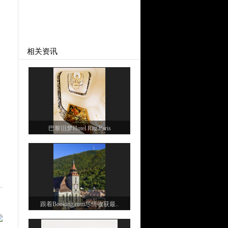
相关资讯
巴黎旧梦Hotel Ritz Paris
跟着Booking.com尽情收获最..