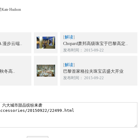
te Hudson
[
解读
]
A 漫步云端..
Chopard萧邦高级珠宝于巴黎高定..
发布时间： 2015-09-22
[
解读
]
17秋冬高..
巴黎首家格拉夫珠宝店盛大开业
发布时间： 2015-09-22