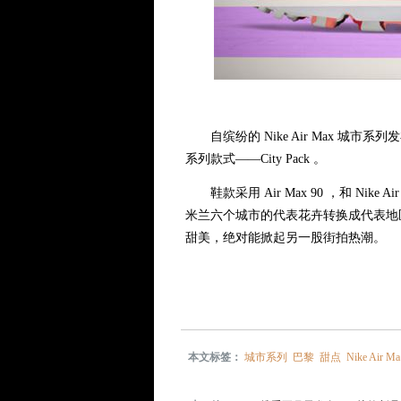
自缤纷的 Nike Air Max 城
系列款式——City Pack 。
鞋款采用 Air Max 90 ，和 Nike 
米兰六个城市的代表花卉转换成代表地
甜美，绝对能掀起另一股街拍热潮。
本文标签：
城市系列
巴黎
甜点
Nike Air Ma