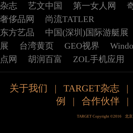
杂志
艺文中国
第一女人网
奢侈品网
尚流TATLER
东方艺品
中国(深圳)国际游艇展
展
台湾黄页
GEO视界
Wind
点网
胡润百富
ZOL手机应用
关于我们
|
TARGET杂志
例
|
合作伙伴
TARGET Copyright ©201