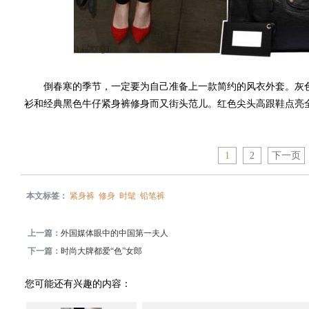
倒春寒的季节，一定要为自己准备上一款简约的风衣外套。灰色
衫和经典黑色牛仔紧身裤修身而又街头范儿。红色尖头高跟鞋点亮全
1
2
下一页
本文标签：
紧身裤
修身
时髦
铅笔裤
上一篇：
外国媒体眼中的中国第一夫人
下一篇：
时尚大牌都爱“色”女郎
您可能还有兴趣的内容：