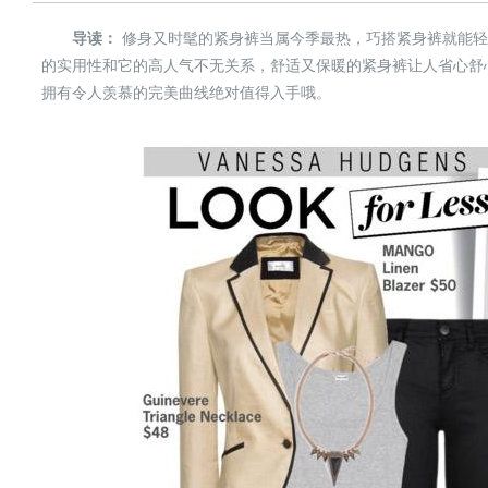
导读：
修身又时髦的紧身裤当属今季最热，巧搭紧身裤就能轻
的实用性和它的高人气不无关系，舒适又保暖的紧身裤让人省心舒
拥有令人羡慕的完美曲线绝对值得入手哦。