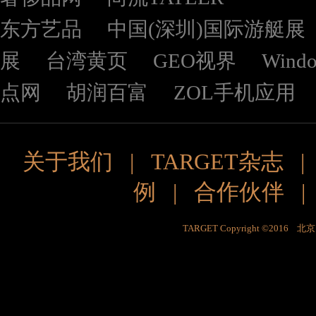
东方艺品
中国(深圳)国际游艇展
展
台湾黄页
GEO视界
Wind
点网
胡润百富
ZOL手机应用
关于我们
|
TARGET杂志
例
|
合作伙伴
TARGET Copyright ©201