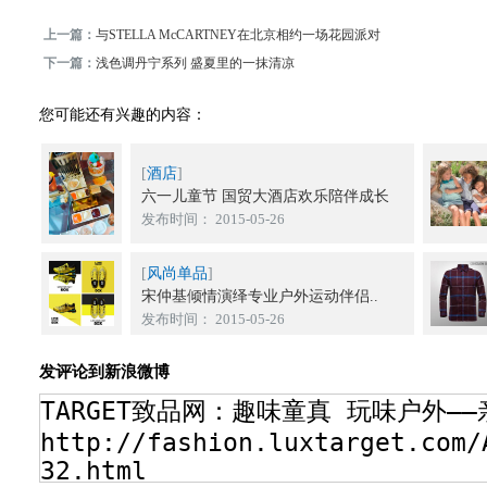
上一篇：
与STELLA McCARTNEY在北京相约一场花园派对
下一篇：
浅色调丹宁系列 盛夏里的一抹清凉
您可能还有兴趣的内容：
[
酒店
]
六一儿童节 国贸大酒店欢乐陪伴成长
发布时间： 2015-05-26
[
风尚单品
]
宋仲基倾情演绎专业户外运动伴侣..
发布时间： 2015-05-26
发评论到新浪微博