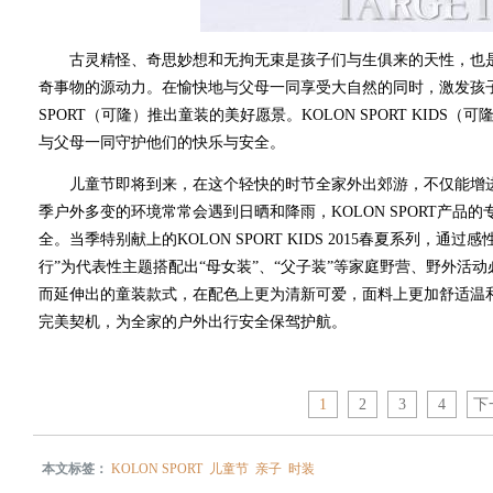
古灵精怪、奇思妙想和无拘无束是孩子们与生俱来的天性，也是
奇事物的源动力。在愉快地与父母一同享受大自然的同时，激发孩子
SPORT（可隆）推出童装的美好愿景。KOLON SPORT KID
与父母一同守护他们的快乐与安全。
儿童节即将到来，在这个轻快的时节全家外出郊游，不仅能增进
季户外多变的环境常常会遇到日晒和降雨，KOLON SPORT产
全。当季特别献上的KOLON SPORT KIDS 2015春夏系列，
行”为代表性主题搭配出“母女装”、“父子装”等家庭野营、野外活
而延伸出的童装款式，在配色上更为清新可爱，面料上更加舒适温
完美契机，为全家的户外出行安全保驾护航。
1
2
3
4
下
本文标签：
KOLON SPORT
儿童节
亲子
时装