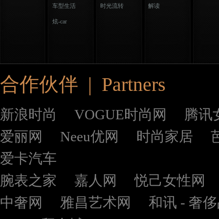
车型生活
时光流转
解读
炫-car
合作伙伴 | Partners
新浪时尚
VOGUE时尚网
腾讯
爱丽网
Neeu优网
时尚家居
爱卡汽车
腕表之家
嘉人网
悦己女性网
中奢网
雅昌艺术网
和讯 - 奢