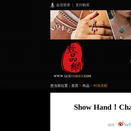
会员登录
|
支付购买
>
>
您当前位置：
首页
尚品
时装搭配
Show Hand！
编辑：
Yu