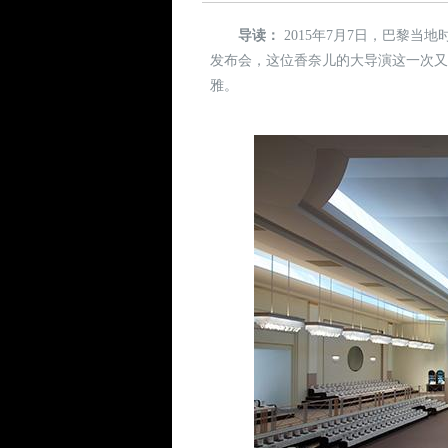
导读：
2015年7月7日，巴黎当
发布会，这位香奈儿的大导演这一次
雅。