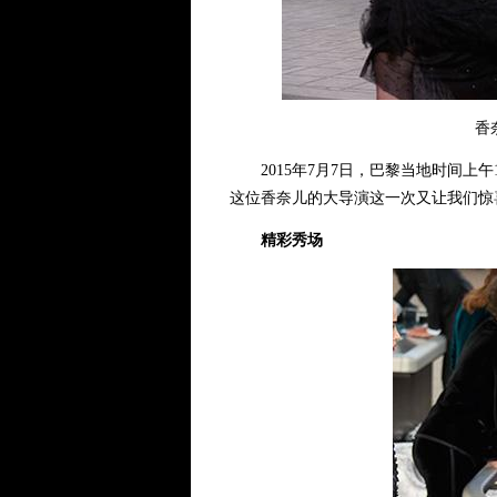
香
2015年7月7日，巴黎当地时间上午
这位香奈儿的大导演这一次又让我们惊
精彩秀场