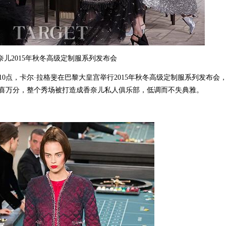
奈儿2015年秋冬高级定制服系列发布会
10点，卡尔·拉格斐在巴黎大皇宫举行2015年秋冬高级定制服系列发布会
喜万分，整个秀场被打造成香奈儿私人俱乐部，低调而不失典雅。