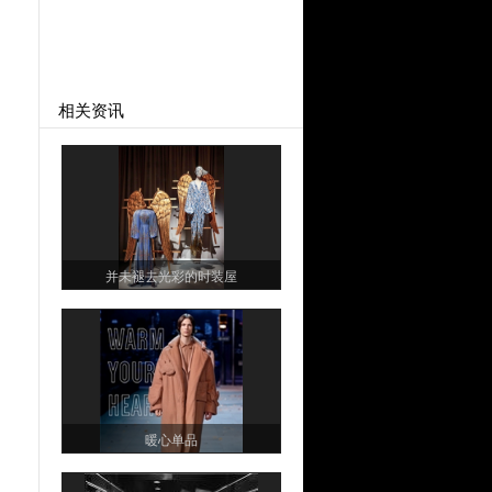
相关资讯
并未褪去光彩的时装屋
暖心单品