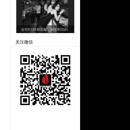
这些ICON都在戴，解密时间的..
关注微信
，