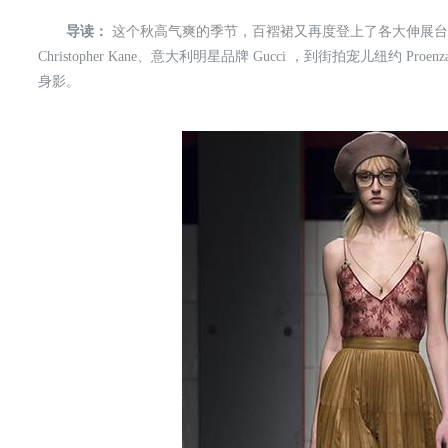
导读：
这个秋高气爽的季节，百褶裙又再度登上了各大伸展台
Christopher Kane、意大利明星品牌 Gucci ，到街拍宠儿纽约 Pro
身影。