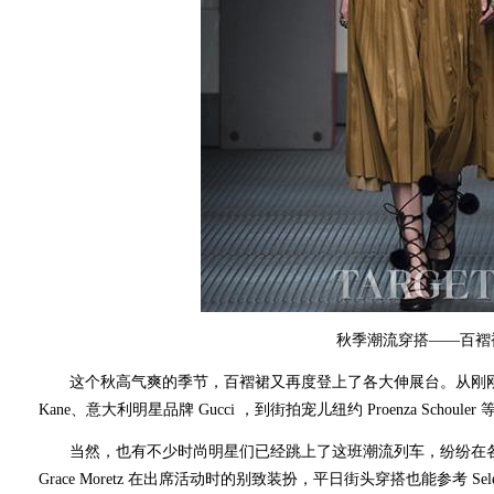
秋季潮流穿搭——百褶
这个秋高气爽的季节，百褶裙又再度登上了各大伸展台。从刚刚再度获得
Kane、意大利明星品牌 Gucci ，到街拍宠儿纽约 Proenza Sch
当然，也有不少时尚明星们已经跳上了这班潮流列车，纷纷在各大场
Grace Moretz 在出席活动时的别致装扮，平日街头穿搭也能参考 Se