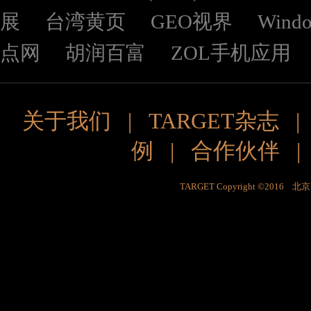
展
台湾黄页
GEO视界
Wind
点网
胡润百富
ZOL手机应用
关于我们
|
TARGET杂志
例
|
合作伙伴
TARGET Copyright ©201