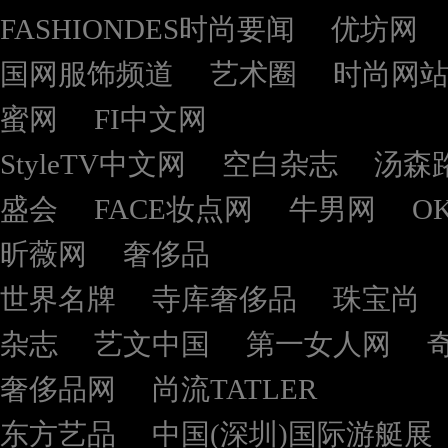
FASHIONDES时尚要闻
优坊网
国网服饰频道
艺术圈
时尚网
蜜网
FI中文网
StyleTV中文网
空白杂志
汤森
盛会
FACE妆点网
牛男网
O
昕薇网
奢侈品
世界名牌
寺库奢侈品
珠宝尚
杂志
艺文中国
第一女人网
奢侈品网
尚流TATLER
东方艺品
中国(深圳)国际游艇展