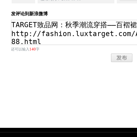
发评论到新浪微博
140
还可以输入
字