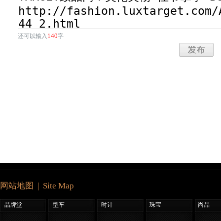
140
还可以输入
字
网站地图 | Site Map
品牌堂
型车
时计
珠宝
尚品