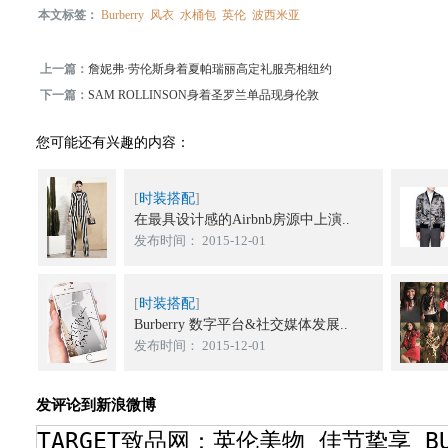
本文标签：
Burberry
风衣
水桶包
英伦
波西米亚
上一篇：
詹妮弗·劳伦斯身着夏帕瑞丽高定礼服亮相纽约
下一篇：
SAM ROLLINSON身着圣罗兰单品现身伦敦
您可能还有兴趣的内容：
[
时装搭配
]
在最具设计感的Airbnb房源中上演..
发布时间： 2015-12-01
[
时装搭配
]
Burberry 数字平台&社交媒体发展..
发布时间： 2015-12-01
发评论到新浪微博