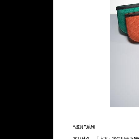
“揽月”系列
2015秋冬，「上下」将使用于服饰