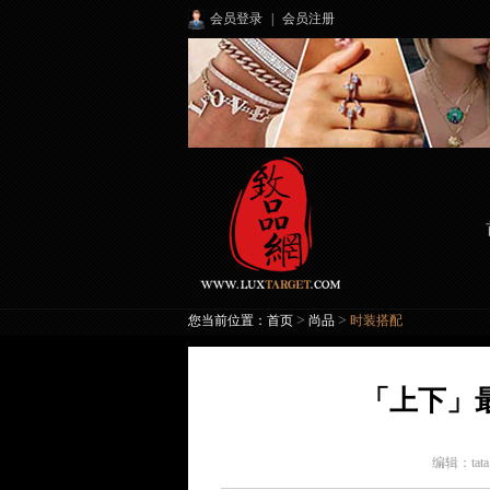
会员登录
|
会员注册
>
>
您当前位置：
首页
尚品
时装搭配
「上下」
编辑：
tat