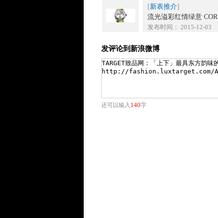
[
新表推介
]
流光溢彩红情绿意 COR
发布时间： 2015-12-03
发评论到新浪微博
140
还可以输入
字