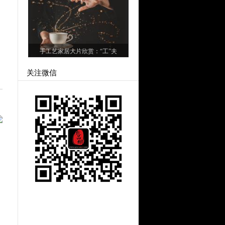
手工艺家居大片欣赏：“工”夫
关注微信