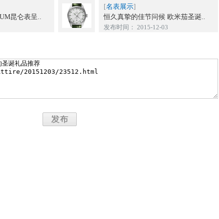
[
名表展示
]
UM昆仑表呈..
恒久真挚的佳节问候 欧米茄圣诞..
发布时间： 2015-12-03