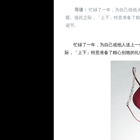
导读：
忙碌了一年，为自己或他
暖。值此之际，「上下」特意准备了
诞节。
忙碌了一年，为自己或他人送上一份
际，「上下」特意准备了精心别致的礼