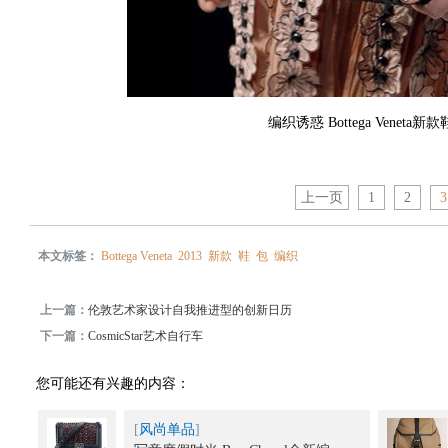
编织诱惑 Bottega Veneta
上一页
1
2
3
本文标签：
Bottega Veneta
2013
新款
鞋
包
编织
上一篇：
伦敦艺术家设计自我推进型的创新日历
下一篇：
CosmicStar艺术自行车
您可能还有兴趣的内容：
[
风尚单品
]