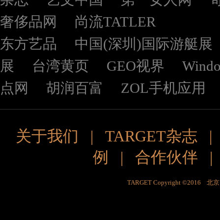
奢侈品网
尚流TATLER
东方艺品
中国(深圳)国际游艇展
展
台湾黄页
GEO视界
Wind
点网
胡润百富
ZOL手机应用
关于我们
|
TARGET杂志
例
|
合作伙伴
TARGET Copyright ©201