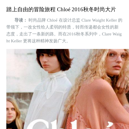
踏上自由的冒险旅程 Chloé 2016秋冬时尚大片
导读：
时尚品牌 Chloé 在设计总监 Clare Waight Keller 的
带领下，一改女性给人柔弱的特质，转而传递都会女性的新
态度，走出了一条新的路。而在2016秋冬系列中，Clare Waig
ht Keller 更将这种精神发扬广大。