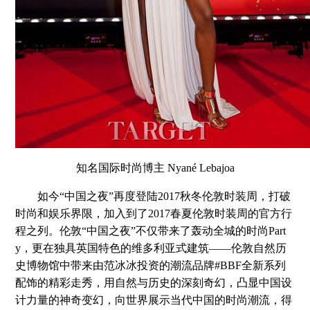
知名国际时尚博主 Nyané Lebajoa
如今“中国之夜”再度登陆2017秋冬伦敦时装周，打破
时尚和娱乐界限，加入到了2017春夏伦敦时装周的官方行
程之列。伦敦“中国之夜”不仅带来了轰动全城的时尚Part
y，更在独具英国特色的维多利亚式建筑——伦敦自然历
史博物馆中带来由范冰冰投资的潮流品牌#BBF全新系列
配饰的精彩走秀，用自然与历史的深刻奇幻，凸显中国设
计力量的神奇变幻，向世界展示当代中国的时尚潮流，得